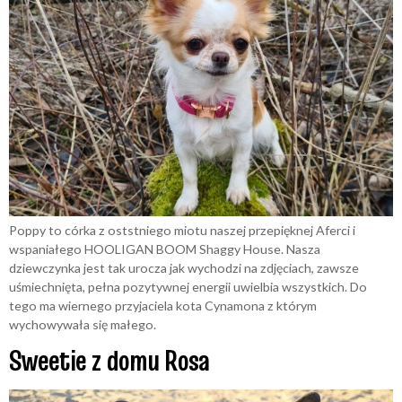
Poppy to córka z oststniego miotu naszej przepięknej Aferci i
wspaniałego HOOLIGAN BOOM Shaggy House. Nasza
dziewczynka jest tak urocza jak wychodzi na zdjęciach, zawsze
uśmiechnięta, pełna pozytywnej energii uwielbia wszystkich. Do
tego ma wiernego przyjaciela kota Cynamona z którym
wychowywała się małego.
Sweetie z domu Rosa