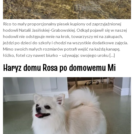
Rico to mały proporcjonalny piesek kupiony od zaprzyjaźnionej
hodowli Natalii Jasińskiej-Grabowskiej. Odkąd pojawił się w naszej
hodowli nie odstępuje mnie na krok, towarzyszy mi na zakupach,
jeździ po dzieci do szkoły i chodzi na wszystkie dodatkowe zajęcia.
Mimo swoich małych rozmiarów potrafi wejść na każdą kanapę,
łóżko, fotel czy nawet biurko – używając swojego uroku […]
Haryz domu Rosa po domowemu Miś