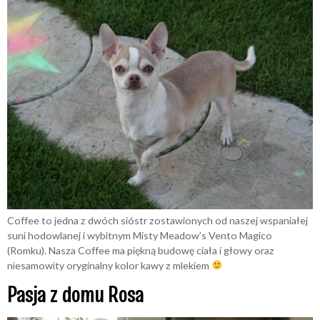
Coffee to jedna z dwóch sióstr zostawionych od naszej wspaniałej
suni hodowlanej i wybitnym Misty Meadow’s Vento Magico
(Romku). Nasza Coffee ma piękną budowę ciała i głowy oraz
niesamowity oryginalny kolor kawy z mlekiem
Pasja z domu Rosa