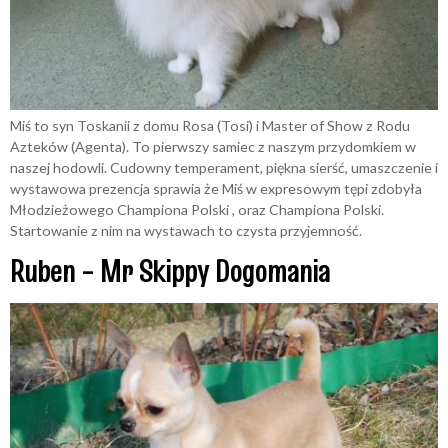
Miś to syn Toskanii z domu Rosa (Tosi) i Master of Show z Rodu
Azteków (Agenta). To pierwszy samiec z naszym przydomkiem w
naszej hodowli. Cudowny temperament, piękna sierść, umaszczenie i
wystawowa prezencja sprawia że Miś w expresowym tępi zdobyła
Młodzieżowego Championa Polski , oraz Championa Polski.
Startowanie z nim na wystawach to czysta przyjemność.
Ruben – Mr Skippy Dogomania