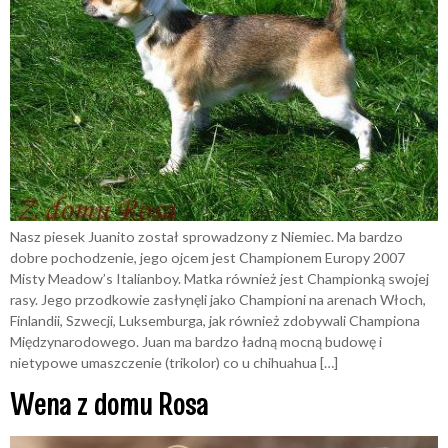
Nasz piesek Juanito został sprowadzony z Niemiec. Ma bardzo
dobre pochodzenie, jego ojcem jest Championem Europy 2007
Misty Meadow’s Italianboy. Matka również jest Championką swojej
rasy. Jego przodkowie zasłynęli jako Championi na arenach Włoch,
Finlandii, Szwecji, Luksemburga, jak również zdobywali Championa
Międzynarodowego. Juan ma bardzo ładną mocną budowę i
nietypowe umaszczenie (trikolor) co u chihuahua […]
Wena z domu Rosa