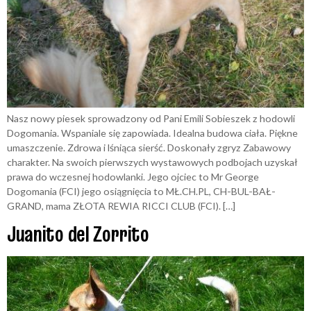
Nasz nowy piesek sprowadzony od Pani Emili Sobieszek z hodowli
Dogomania. Wspaniale się zapowiada. Idealna budowa ciała. Piękne
umaszczenie. Zdrowa i lśniąca sierść. Doskonały zgryz Zabawowy
charakter. Na swoich pierwszych wystawowych podbojach uzyskał
prawa do wczesnej hodowlanki. Jego ojciec to Mr George
Dogomania (FCI) jego osiągnięcia to MŁ.CH.PL, CH-BUL-BAŁ-
GRAND, mama ZŁOTA REWIA RICCI CLUB (FCI). […]
Juanito del Zorrito