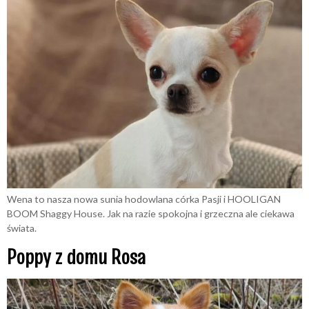
Wena to nasza nowa sunia hodowlana córka Pasji i HOOLIGAN
BOOM Shaggy House. Jak na razie spokojna i grzeczna ale ciekawa
świata.
Poppy z domu Rosa