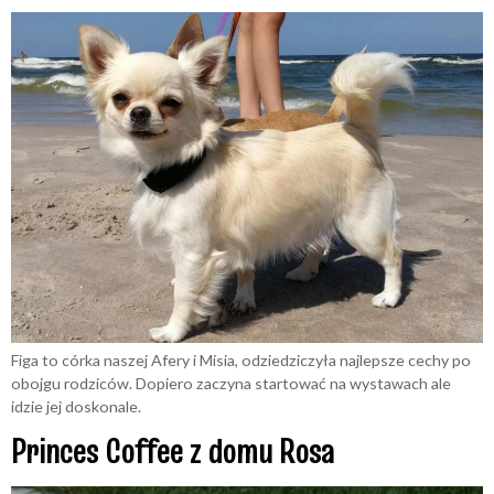
Figa to córka naszej Afery i Misia, odziedziczyła najlepsze cechy po
obojgu rodziców. Dopiero zaczyna startować na wystawach ale
idzie jej doskonale.
Princes Coffee z domu Rosa