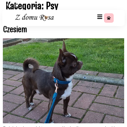
Kategoria:
Psy
+48 783 367 688
CHOCO z domu Rosa w domu nazywany
Czesiem