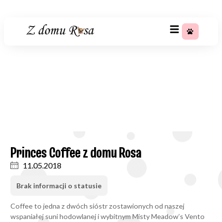
+48 783 367 688
Princes Coffee Z Domu Rosa
Strona główna
»
Princes Coffee z domu Rosa
Princes Coffee z domu Rosa
11.05.2018
Brak informacji o statusie
Coffee to jedna z dwóch sióstr zostawionych od naszej
wspaniałej suni hodowlanej i wybitnym Misty Meadow’s Vento