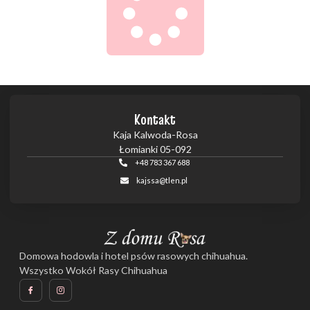
Kontakt
Kaja Kalwoda-Rosa
Łomianki 05-092
+48 783 367 688
kajssa@tlen.pl
Domowa hodowla i hotel psów rasowych chihuahua.
Wszystko Wokół Rasy Chihuahua