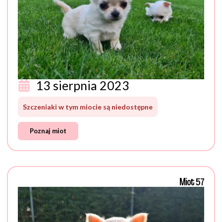
13 sierpnia 2023
Szczeniaki w tym miocie są niedostępne
Poznaj miot
Miot 57