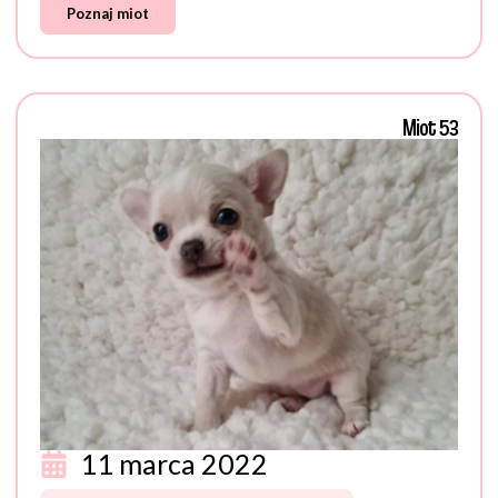
Poznaj miot
Miot 53
11 marca 2022