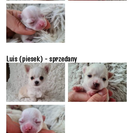
Luis (piesek) - sprzedany