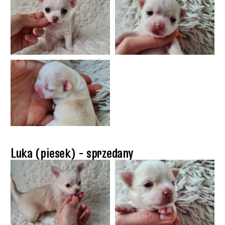
Luka (piesek) - sprzedany