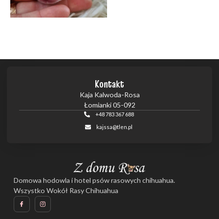
Kontakt
Kaja Kalwoda-Rosa
Łomianki 05-092
+48 783 367 688
kajssa@tlen.pl
Domowa hodowla i hotel psów rasowych chihuahua.
Wszystko Wokół Rasy Chihuahua