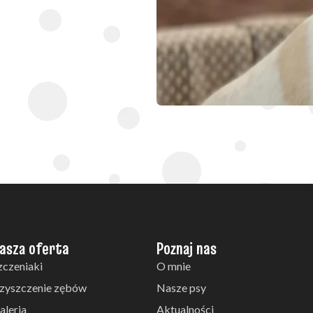
asza oferta
Poznaj nas
zczeniaki
O mnie
zyszczenie zębów
Nasze psy
aleria
Aktualności