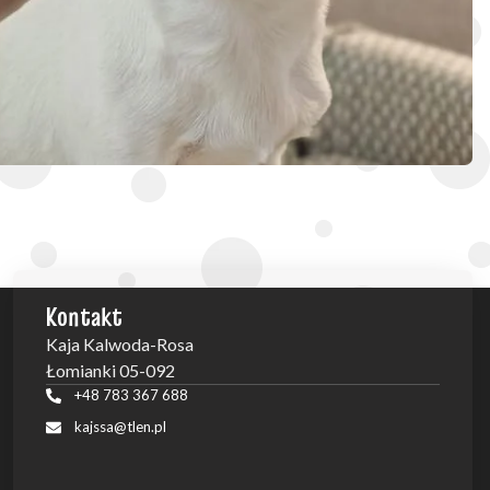
Kontakt
Kaja Kalwoda-Rosa
Łomianki 05-092
+48 783 367 688
kajssa@tlen.pl