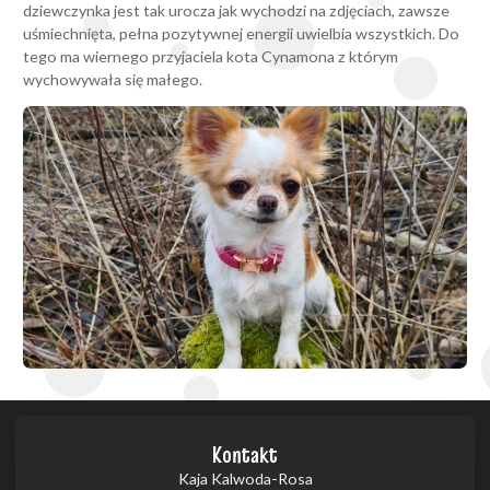
dziewczynka jest tak urocza jak wychodzi na zdjęciach, zawsze
uśmiechnięta, pełna pozytywnej energii uwielbia wszystkich. Do
tego ma wiernego przyjaciela kota Cynamona z którym
wychowywała się małego.
Kontakt
Kaja Kalwoda-Rosa