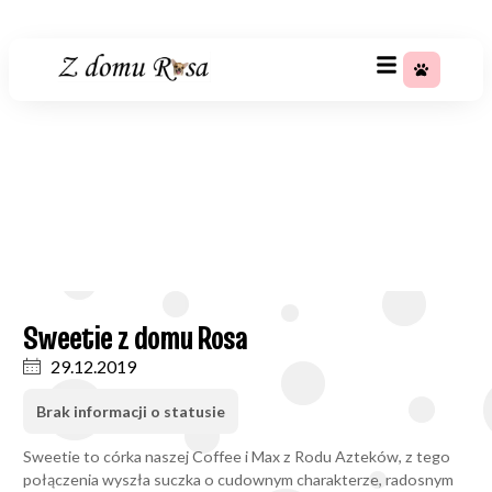
+48 783 367 688
Sweetie Z Domu Rosa
Strona główna
»
Sweetie z domu Rosa
Sweetie z domu Rosa
29.12.2019
Brak informacji o statusie
Sweetie to córka naszej Coffee i Max z Rodu Azteków, z tego
połączenia wyszła suczka o cudownym charakterze, radosnym