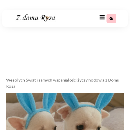
+48 783 367 688
Wesołych Świąt!
Strona główna
»
Wesołych Świąt!
Wesołych Świąt i samych wspaniałości życzy hodowla z Domu
Rosa