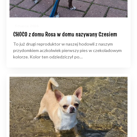
5 marca, 2026
CHOCO z domu Rosa w domu nazywany Czesiem
To już drugi reproduktor w naszej hodowli z naszym
przydomkiem aczkolwiek pierwszy pies w czekoladowym
kolorze. Kolor ten odziedziczył po…