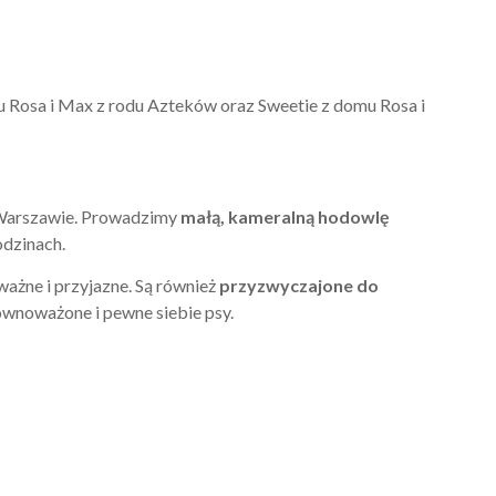
u Rosa i Max z rodu Azteków oraz Sweetie z domu Rosa i
 Warszawie. Prowadzimy
małą, kameralną hodowlę
odzinach.
ważne i przyjazne. Są również
przyzwyczajone do
ównoważone i pewne siebie psy.