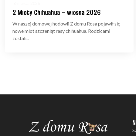
6 marca, 2026
2 Mioty Chihuahua – wiosna 2026
W naszej domowej hodowli Z domu Rosa pojawił się
nowe miot szczeniąt rasy chihuahua. Rodzicami
zostali...
N
S