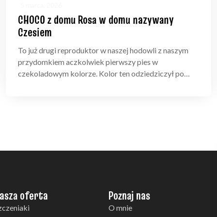
5 marca, 2026
CHOCO z domu Rosa w domu nazywany
Czesiem
To już drugi reproduktor w naszej hodowli z naszym
przydomkiem aczkolwiek pierwszy pies w
czekoladowym kolorze. Kolor ten odziedziczył po…
asza oferta
Poznaj nas
zczeniaki
O mnie