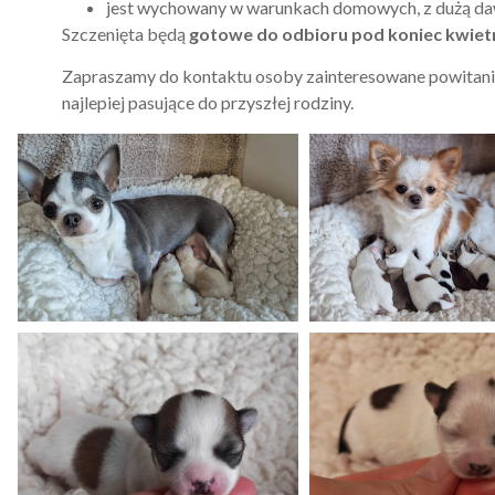
jest wychowany w warunkach domowych, z dużą daw
Szczenięta będą
gotowe do odbioru pod koniec kwietn
Zapraszamy do kontaktu osoby zainteresowane powitani
najlepiej pasujące do przyszłej rodziny.