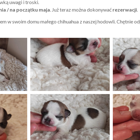
ką uwagi i troski.
ia / na początku maja
. Już teraz można dokonywać
rezerwacji
.
em w swoim domu małego chihuahua z naszej hodowli. Chętnie o