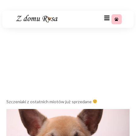
+48 783 367 688
Szczeniaki z ostatnich miotów
już sprzedane ;)
Strona główna
»
Szczeniaki z ostatnich miotów już
sprzedane ;)
Szczeniaki z ostatnich miotów już sprzedane