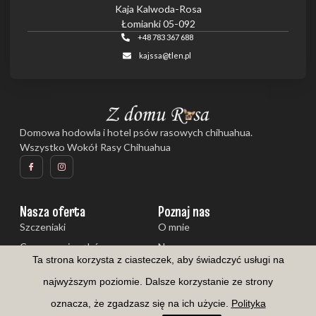
Kaja Kalwoda-Rosa
Łomianki 05-092
+48 783 367 688
kajssa@tlen.pl
Domowa hodowla i hotel psów rasowych chihuahua.
Wszystko Wokół Rasy Chihuahua
Nasza oferta
Poznaj nas
Szczeniaki
O mnie
Czyszczenie zębów
Nasze psy
Ta strona korzysta z ciasteczek, aby świadczyć usługi na
Galeria
Aktualności
najwyższym poziomie. Dalsze korzystanie ze strony
oznacza, że zgadzasz się na ich użycie.
Polityka