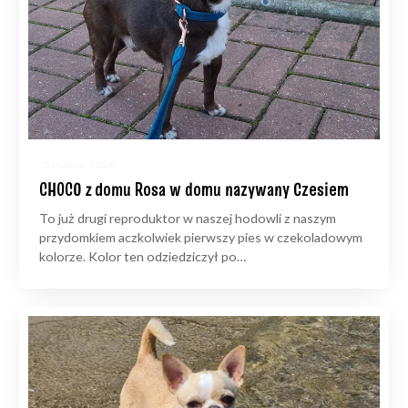
5 marca, 2026
CHOCO z domu Rosa w domu nazywany Czesiem
To już drugi reproduktor w naszej hodowli z naszym
przydomkiem aczkolwiek pierwszy pies w czekoladowym
kolorze. Kolor ten odziedziczył po…