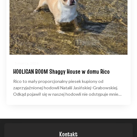
5 marca, 2026
HOOLIGAN BOOM Shaggy House w domu Rico
Rico to mały proporcjonalny piesek kupiony od
zaprzyjaźnionej hodowli Natalii Jasińskiej-Grabowskiej.
Odkąd pojawił się w naszej hodowli nie odstępuje mnie…
Kontakt