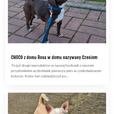
5 marca, 2026
CHOCO z domu Rosa w domu nazywany Czesiem
To już drugi reproduktor w naszej hodowli z naszym
przydomkiem aczkolwiek pierwszy pies w czekoladowym
kolorze. Kolor ten odziedziczył po…