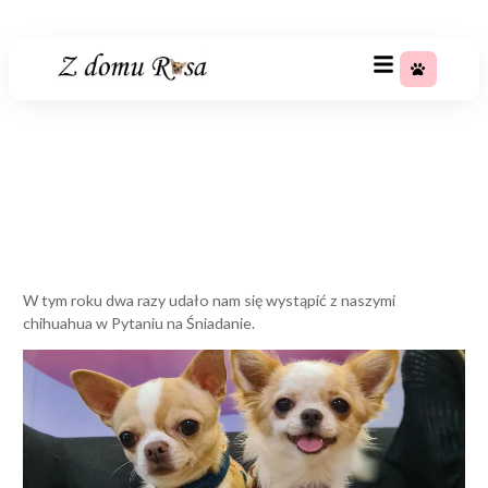
+48 783 367 688
Pytanie na śniadanie
Strona główna
»
Pytanie na śniadanie
W tym roku dwa razy udało nam się wystąpić z naszymi
chihuahua w Pytaniu na Śniadanie.