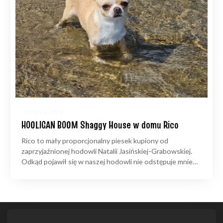
5 marca, 2026
HOOLIGAN BOOM Shaggy House w domu Rico
Rico to mały proporcjonalny piesek kupiony od
zaprzyjaźnionej hodowli Natalii Jasińskiej-Grabowskiej.
Odkąd pojawił się w naszej hodowli nie odstępuje mnie…