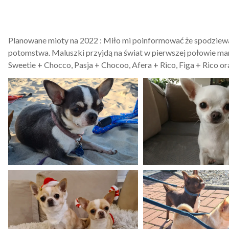
Planowane mioty na 2022 : Miło mi poinformować że spodziewa
potomstwa. Maluszki przyjdą na świat w pierwszej połowie ma
Sweetie + Chocco, Pasja + Chocoo, Afera + Rico, Figa + Rico or