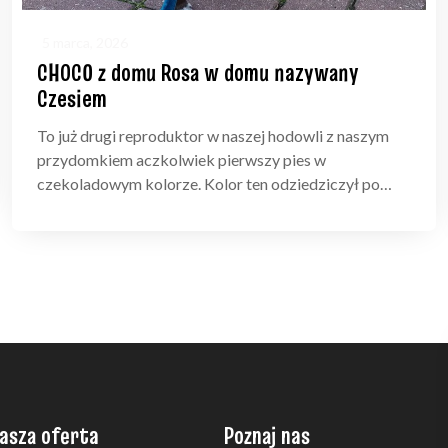
5 marca, 2026
CHOCO z domu Rosa w domu nazywany
Czesiem
To już drugi reproduktor w naszej hodowli z naszym
przydomkiem aczkolwiek pierwszy pies w
czekoladowym kolorze. Kolor ten odziedziczył po…
asza oferta
Poznaj nas