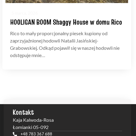
5 marca, 2026
HOOLIGAN BOOM Shaggy House w domu Rico
Rico to mały proporcjonalny piesek kupiony od
zaprzyjaźnionej hodowli Natalii Jasińskiej-
Grabowskiej. Odkąd pojawił się w naszej hodowli nie
odstępuje mnie…
Kontakt
Kaja Kalwoda-Rosa
Łomianki 05-092
+48 783 367 688