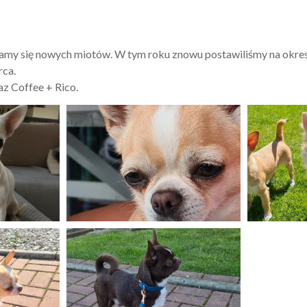
my się nowych miotów. W tym roku znowu postawiliśmy na okres 
rca.
az Coffee + Rico.