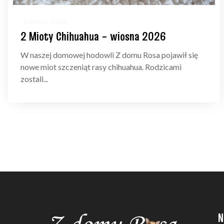
6 marca, 2026
2 Mioty Chihuahua – wiosna 2026
W naszej domowej hodowli Z domu Rosa pojawił się
nowe miot szczeniąt rasy chihuahua. Rodzicami
zostali...
N