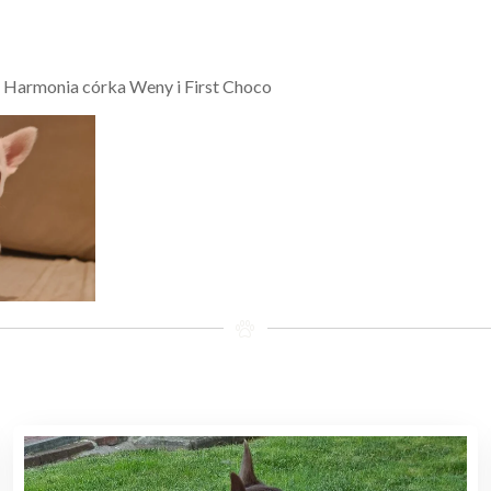
u Harmonia córka Weny i First Choco