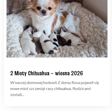
6 marca, 2026
2 Mioty Chihuahua – wiosna 2026
W naszej domowej hodowli Z domu Rosa pojawił się
nowe miot szczeniąt rasy chihuahua. Rodzicami
zostali...