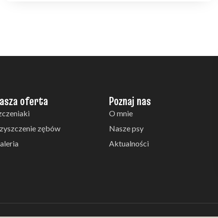
asza oferta
Poznaj nas
zczeniaki
O mnie
zyszczenie zębów
Nasze psy
aleria
Aktualności