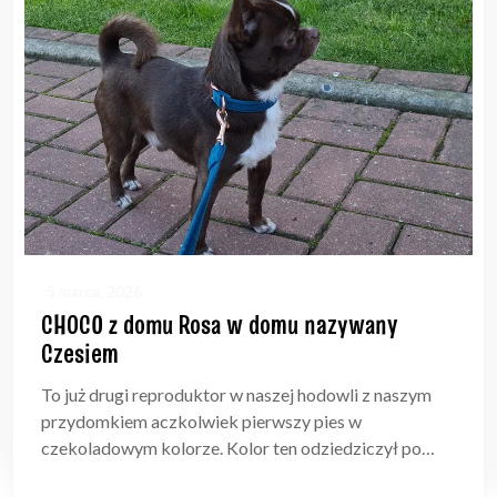
5 marca, 2026
CHOCO z domu Rosa w domu nazywany
Czesiem
To już drugi reproduktor w naszej hodowli z naszym
przydomkiem aczkolwiek pierwszy pies w
czekoladowym kolorze. Kolor ten odziedziczył po…