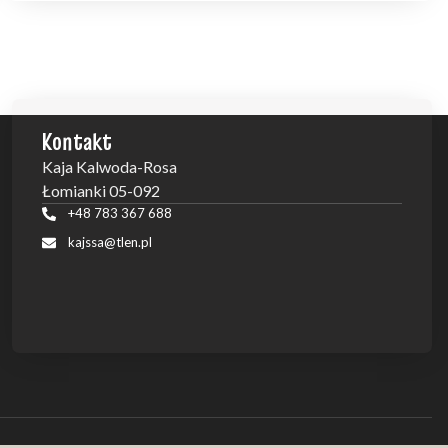
Kontakt
Kaja Kalwoda-Rosa
Łomianki 05-092
+48 783 367 688
kajssa@tlen.pl