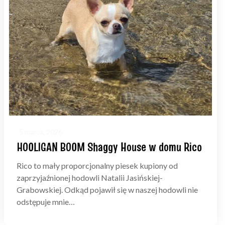
5 marca, 2026
HOOLIGAN BOOM Shaggy House w domu Rico
Rico to mały proporcjonalny piesek kupiony od
zaprzyjaźnionej hodowli Natalii Jasińskiej-
Grabowskiej. Odkąd pojawił się w naszej hodowli nie
odstępuje mnie…