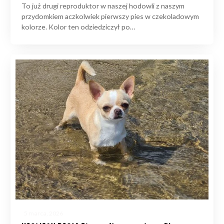
To już drugi reproduktor w naszej hodowli z naszym
przydomkiem aczkolwiek pierwszy pies w czekoladowym
kolorze. Kolor ten odziedziczył po…
5 marca, 2026