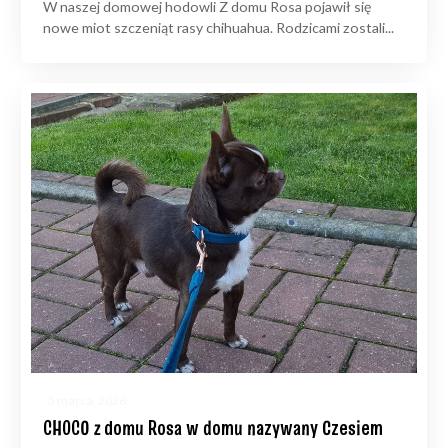
W naszej domowej hodowli Z domu Rosa pojawił się
nowe miot szczeniąt rasy chihuahua. Rodzicami zostali...
5 marca, 2026
CHOCO z domu Rosa w domu nazywany Czesiem