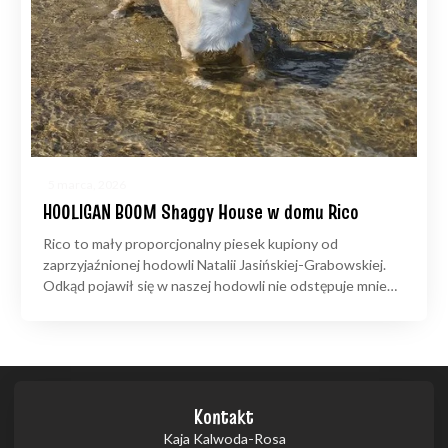
5 marca, 2026
HOOLIGAN BOOM Shaggy House w domu Rico
Rico to mały proporcjonalny piesek kupiony od
zaprzyjaźnionej hodowli Natalii Jasińskiej-Grabowskiej.
Odkąd pojawił się w naszej hodowli nie odstępuje mnie…
Kontakt
Kaja Kalwoda-Rosa