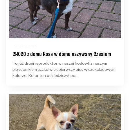
5 marca, 2026
CHOCO z domu Rosa w domu nazywany Czesiem
To już drugi reproduktor w naszej hodowli z naszym
przydomkiem aczkolwiek pierwszy pies w czekoladowym
kolorze. Kolor ten odziedziczył po…