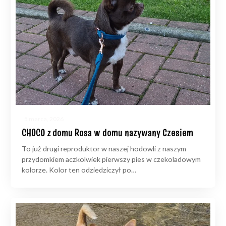
5 marca, 2026
CHOCO z domu Rosa w domu nazywany Czesiem
To już drugi reproduktor w naszej hodowli z naszym
przydomkiem aczkolwiek pierwszy pies w czekoladowym
kolorze. Kolor ten odziedziczył po…