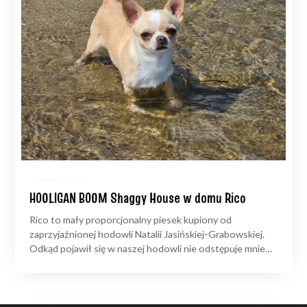
5 marca, 2026
HOOLIGAN BOOM Shaggy House w domu Rico
Rico to mały proporcjonalny piesek kupiony od
zaprzyjaźnionej hodowli Natalii Jasińskiej-Grabowskiej.
Odkąd pojawił się w naszej hodowli nie odstępuje mnie…