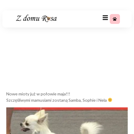
+48 783 367 688
Nowe mioty już w połowie
maja!!!
Strona główna
»
Nowe mioty już w połowie maja!!!
Nowe mioty już w połowie maja!!!
Szczęśliwymi mamusiami zostaną Samba, Sophie i Nela