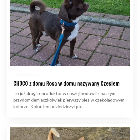
5 marca, 2026
CHOCO z domu Rosa w domu nazywany Czesiem
To już drugi reproduktor w naszej hodowli z naszym
przydomkiem aczkolwiek pierwszy pies w czekoladowym
kolorze. Kolor ten odziedziczył po…