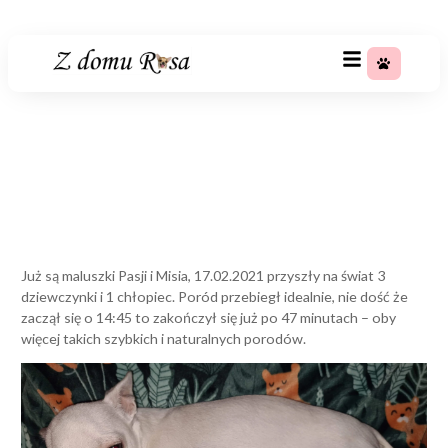
+48 783 367 688
Już są maluszki
Strona główna
»
Już są maluszki
Już są maluszki Pasji i Misia, 17.02.2021 przyszły na świat 3
dziewczynki i 1 chłopiec. Poród przebiegł idealnie, nie dość że
zaczął się o 14:45 to zakończył się już po 47 minutach – oby
więcej takich szybkich i naturalnych porodów.