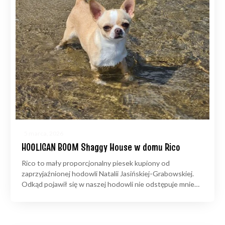
5 marca, 2026
HOOLIGAN BOOM Shaggy House w domu Rico
Rico to mały proporcjonalny piesek kupiony od
zaprzyjaźnionej hodowli Natalii Jasińskiej-Grabowskiej.
Odkąd pojawił się w naszej hodowli nie odstępuje mnie…