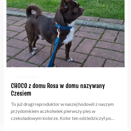
5 marca, 2026
CHOCO z domu Rosa w domu nazywany
Czesiem
To już drugi reproduktor w naszej hodowli z naszym
przydomkiem aczkolwiek pierwszy pies w
czekoladowym kolorze. Kolor ten odziedziczył po…