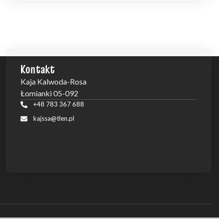
Kontakt
Kaja Kalwoda-Rosa
Łomianki 05-092
+48 783 367 688
kajssa@tlen.pl