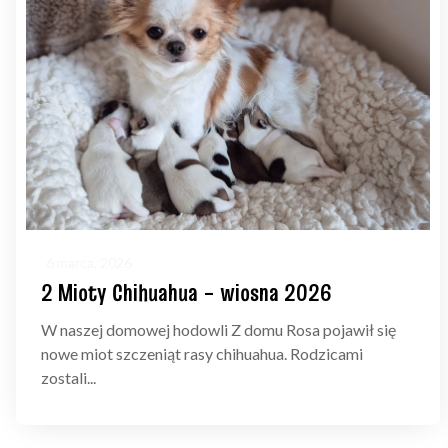
6 marca, 2026
2 Mioty Chihuahua – wiosna 2026
W naszej domowej hodowli Z domu Rosa pojawił się
nowe miot szczeniąt rasy chihuahua. Rodzicami
zostali...