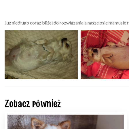
Już niedługo coraz bliżej do rozwiązania a nasze psie mamusie 
Zobacz również