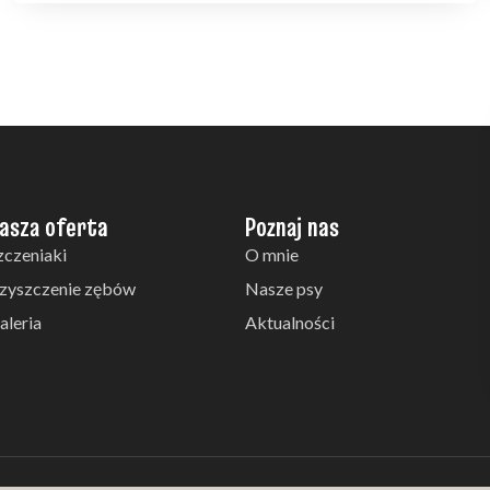
asza oferta
Poznaj nas
zczeniaki
O mnie
zyszczenie zębów
Nasze psy
aleria
Aktualności