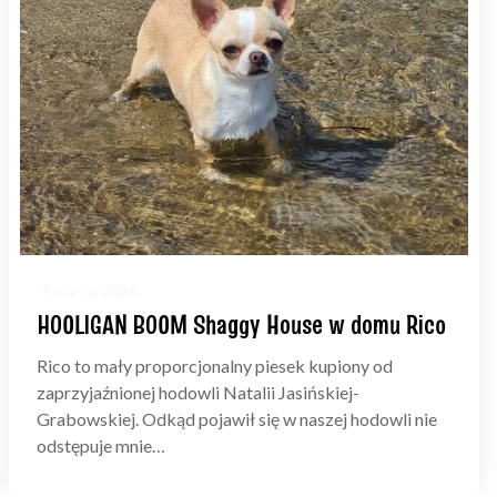
5 marca, 2026
HOOLIGAN BOOM Shaggy House w domu Rico
Rico to mały proporcjonalny piesek kupiony od
zaprzyjaźnionej hodowli Natalii Jasińskiej-
Grabowskiej. Odkąd pojawił się w naszej hodowli nie
odstępuje mnie…