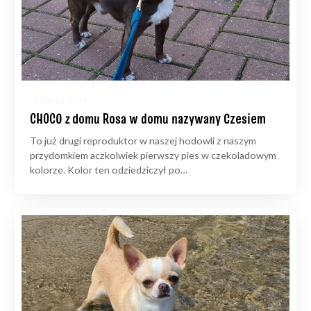
5 marca, 2026
CHOCO z domu Rosa w domu nazywany Czesiem
To już drugi reproduktor w naszej hodowli z naszym
przydomkiem aczkolwiek pierwszy pies w czekoladowym
kolorze. Kolor ten odziedziczył po…