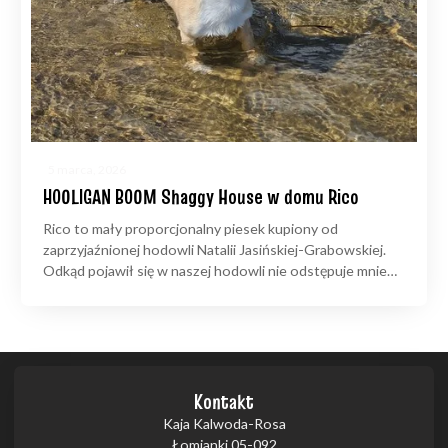
5 marca, 2026
HOOLIGAN BOOM Shaggy House w domu Rico
Rico to mały proporcjonalny piesek kupiony od
zaprzyjaźnionej hodowli Natalii Jasińskiej-Grabowskiej.
Odkąd pojawił się w naszej hodowli nie odstępuje mnie…
Kontakt
Kaja Kalwoda-Rosa
Łomianki 05-092