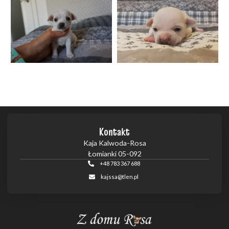
Kontakt
Kaja Kalwoda-Rosa
Łomianki 05-092
+48 783 367 688
kajssa@tlen.pl