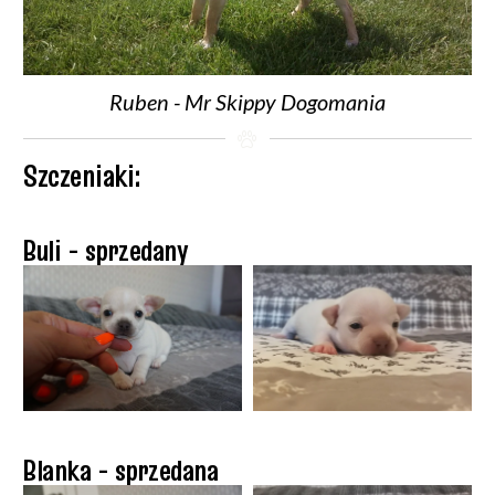
Ruben - Mr Skippy Dogomania
Szczeniaki:
Buli - sprzedany
Blanka - sprzedana