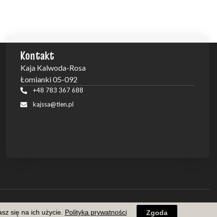
Kontakt
Kaja Kalwoda-Rosa
Łomianki 05-092
+48 783 367 688
kajssa@tlen.pl
sz się na ich użycie.
Polityka prywatności
Zgoda