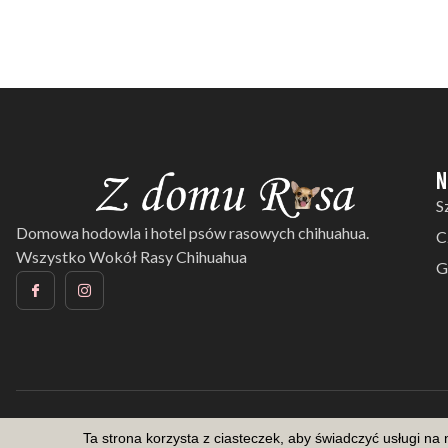
N
S
Domowa hodowla i hotel psów rasowych chihuahua.
C
Wszystko Wokół Rasy Chihuahua
G
Ta strona korzysta z ciasteczek, aby świadczyć usługi na