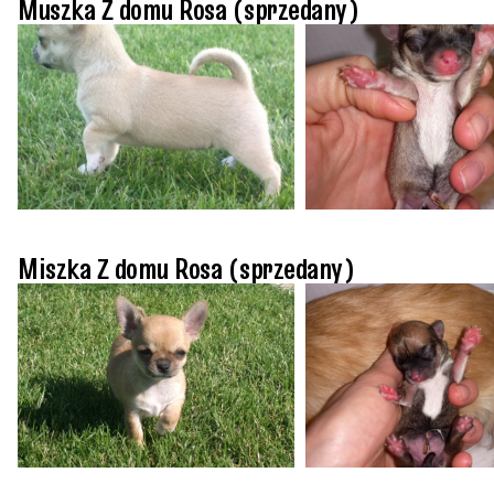
Muszka Z domu Rosa (sprzedany)
Miszka Z domu Rosa (sprzedany)