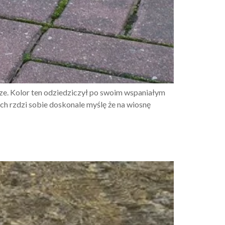
ze. Kolor ten odziedziczył po swoim wspaniałym
 rzdzi sobie doskonale myślę że na wiosnę