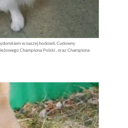
przydomkiem w naszej hodowli. Cudowny
zieżowego Championa Polski , oraz Championa