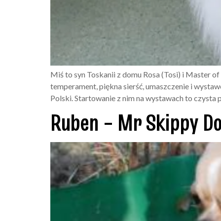
Miś to syn Toskanii z domu Rosa (Tosi) i Master
temperament, piękna sierść, umaszczenie i wyst
Polski. Startowanie z nim na wystawach to czysta 
Ruben – Mr Skippy D