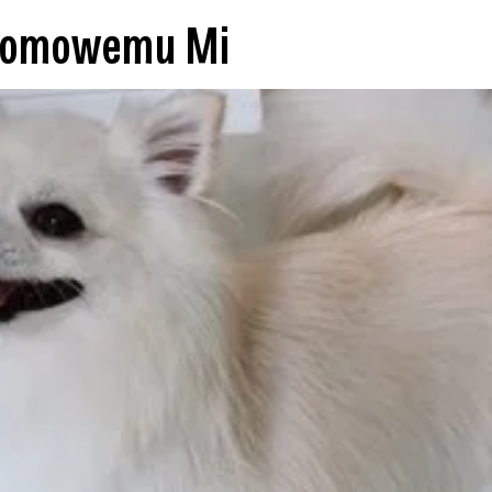
domowemu Miś